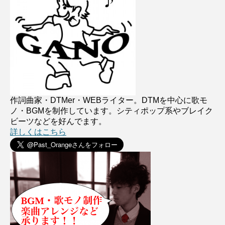
作詞曲家・DTMer・WEBライター。DTMを中心に歌モ
ノ・BGMを制作しています。シティポップ系やブレイク
ビーツなどを好んでます。
詳しくはこちら