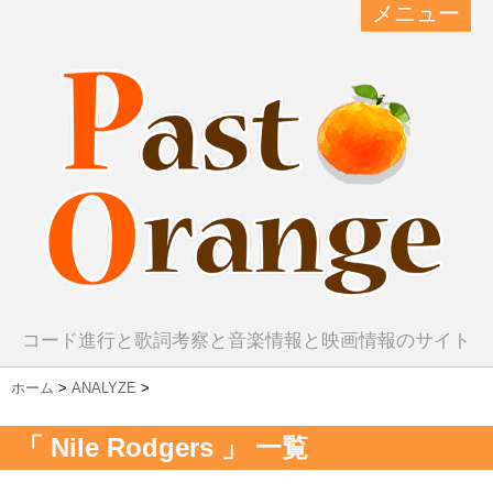
メニュー
コード進行と歌詞考察と音楽情報と映画情報のサイト
ホーム
>
ANALYZE
>
「 Nile Rodgers 」 一覧