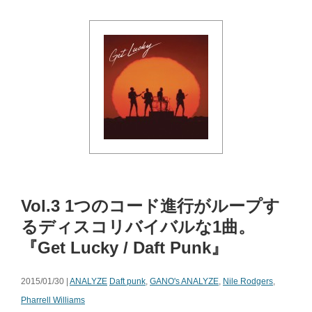
Vol.3 1つのコード進行がループす
るディスコリバイバルな1曲。
『Get Lucky / Daft Punk』
2015/01/30 |
ANALYZE
Daft punk
,
GANO's ANALYZE
,
Nile Rodgers
,
Pharrell Williams