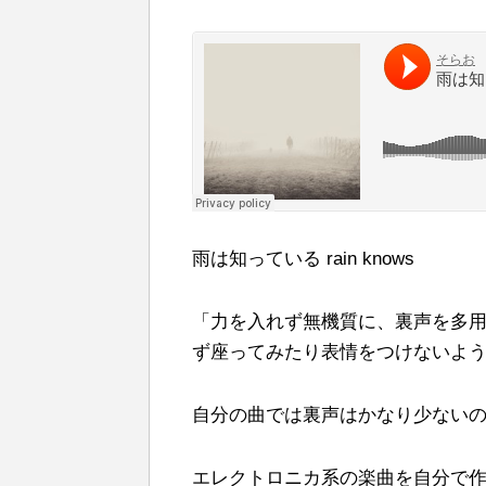
雨は知っている rain knows
「力を入れず無機質に、裏声を多
ず座ってみたり表情をつけないよ
自分の曲では裏声はかなり少ない
エレクトロニカ系の楽曲を自分で