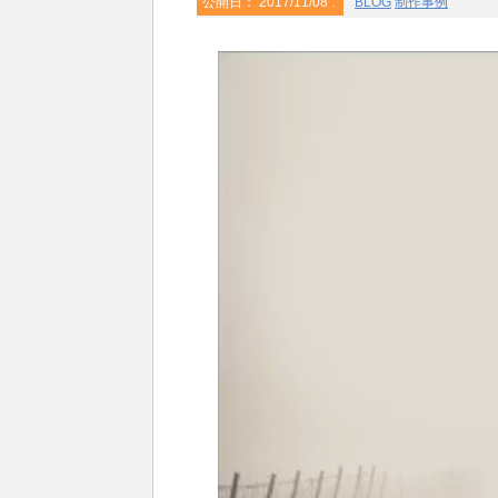
公開日：
2017/11/08
:
BLOG
制作事例