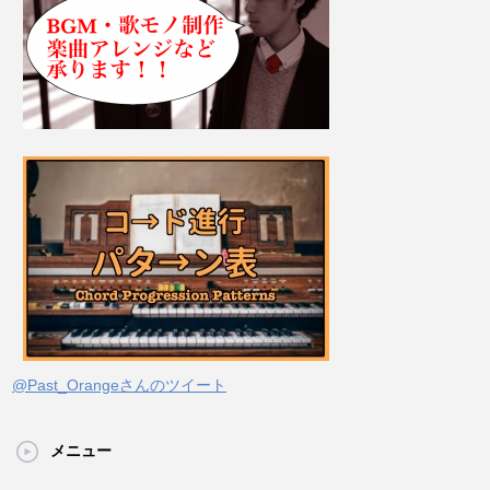
@Past_Orangeさんのツイート
メニュー