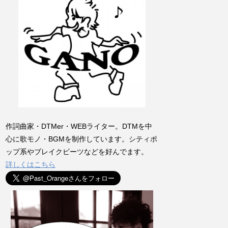
作詞曲家・DTMer・WEBライター。DTMを中
心に歌モノ・BGMを制作しています。シティポ
ップ系やブレイクビーツなどを好んでます。
詳しくはこちら