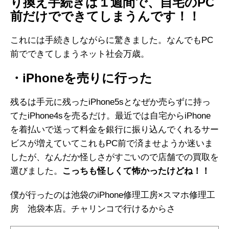
り換え手続きは１週間で、自宅のPC
前だけでできてしまうんです！！
これには手続きしながらに驚きました。なんでもPC
前でできてしまうネット社会万歳。
・iPhoneを売りに行った
残るは手元に残ったiPhone5sとなぜか売らずに持っ
てたiPhone4sを売るだけ。最近では自宅からiPhone
を着払いで送って料金を銀行に振り込んでくれるサー
ビスが増えていてこれもPC前で済ませようか迷いま
したが、なんだか怪しさがすごいので店舗での買取を
選びました。
こっちも怪しくて怖かったけどね！！
僕が行ったのは池袋のiPhone修理工房×スマホ修理工
房 池袋本店。チャリンコで行けるからさ