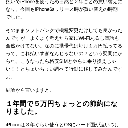
払いでiPhoneを使うため自然と２年ごとの買い替えに
なり、今回もiPhone6sリリース時が買い替えの時期
でした。
そのままソフトバンクで機種変更だけしても良かった
んですが、よくよく考えたら家にWi-Fiあるし電話も
全然かけてない。なのに携帯代は毎月１万円払ってる
って、これ払いすぎなんじゃないの？という疑問にか
られ、こうなったら格安SIMとやらに乗り換えじゃ
い！！とちょいちょい調べて行動に移してみたんです
よ。
結論から言いますと、
１年間で５万円ちょっとの節約にな
りました。
iPhoneは３年ぐらい使うとOSにハード面が追いつけ