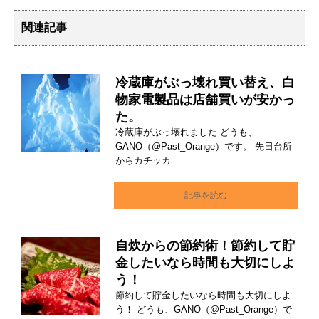
関連記事
冷蔵庫がぶっ壊れ買い替え、白
物家電製品は店舗買いが安かっ
た。
冷蔵庫がぶっ壊れました どうも、
GANO（@Past_Orange）です。 先日台所
からカチッカ
記事を読む
自炊からの節約術！節約して貯
金したいなら時間も大切にしよ
う！
節約して貯金したいなら時間も大切にしよ
う！ どうも、GANO（@Past_Orange）で