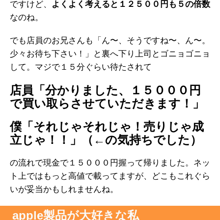
ですけど、
よくよく考えると１２５００円も５の倍数
なのね。
でも店員のお兄さんも「ん〜、そうですね〜、ん〜。
少々お待ち下さい！」と裏へ下り上司とゴニョゴニョ
して。マジで１５分ぐらい待たされて
店員「分かりました、１５０００円
で買い取らさせていただきます！」
僕「それじゃそれじゃ！売りじゃ成
立じゃ！！」（←の気持ちでした）
の流れで現金で１５０００円握って帰りました。ネッ
ト上ではもっと高値で載ってますが、どこもこれぐら
いが妥当かもしれませんね。
apple製品が大好きな私