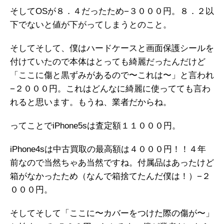
そしてOSが８．４だったため−３０００円。８．２以
下でないと値が下がってしまうとのこと。
そしてそして、僕はハードケースと画面保護シールを
付けていたので本体はとっても綺麗だったんだけど
「ここに傷と黒ずみがあるので〜これは〜」と言われ
−２０００円。これはどんなに綺麗に使ってても言わ
れると思います。もうね、業者だからね。
ってことでiPhone5sは査定額１１０００円。
iPhone4sは中古買取の最高額は４０００円！！４年
前なので当然ちゃあ当然ですね。付属品はあったけど
箱がなかったため（なんで箱捨てたんだ僕は！）−２
０００円。
そしてそして「ここに〜カバーをつけた際の傷が〜」