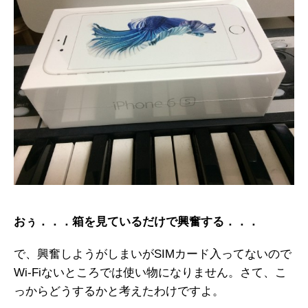
おぅ．．．箱を見ているだけで興奮する．．．
で、興奮しようがしまいがSIMカード入ってないので
Wi-Fiないところでは使い物になりません。さて、こ
っからどうするかと考えたわけですよ。