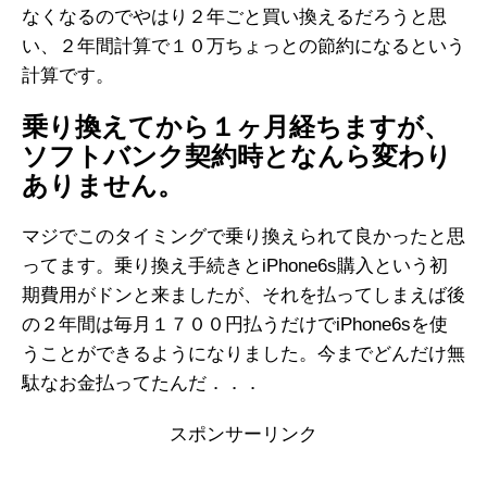
なくなるのでやはり２年ごと買い換えるだろうと思
い、２年間計算で１０万ちょっとの節約になるという
計算です。
乗り換えてから１ヶ月経ちますが、
ソフトバンク契約時となんら変わり
ありません。
マジでこのタイミングで乗り換えられて良かったと思
ってます。乗り換え手続きとiPhone6s購入という初
期費用がドンと来ましたが、それを払ってしまえば後
の２年間は毎月１７００円払うだけでiPhone6sを使
うことができるようになりました。今までどんだけ無
駄なお金払ってたんだ．．．
スポンサーリンク