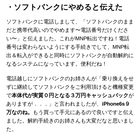
・ソフトバンクにやめると伝えた
ソフトバンクに電話しまして、「ソフトバンクのまま
だと携帯代高いのでやめます〜電話番号だけくださ
い〜」と伝えました。これがMNP転出ですね！電話
番号は変わらないようにする手続きでして、MNP転
出＆転入ができると同時にソフトバンクが自動解約に
なるシステムになっています。便利だね！
電話越しにソフトバンクのお姉さんが「乗り換えをせ
ずに継続してソフトバンクをご利用頂けると機種変更
で
本体代が実質０円となる３万円キャッシュバック
が
ありますが．．．」と言われましたが、
iPhone6s９
万なのね。
もう買って手元にあるので良いですと伝え
ました。解約手続きのお姉さんも大変だなと思いまし
た。