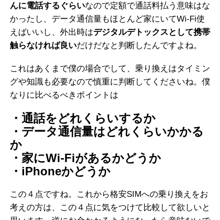
んに電話するぐらい
なので定額で通話料払う意味はな
かったし、データ通信量もほとんど家にいてWi-Fi使
えばいいし、外出時は
デジタルデトックスとして携帯
触らなければ良い
だけだなと判断したんですよね。
これはあくまで僕の場合でして、乗り換えはタイミン
グや知識も必要なので慎重に判断してくださいね。僕
なりに比べるべきポイントは
・通話をどれくらいするか
・データ通信量はどれくらいかかる
か
・家にWi-Fiがあるかどうか
・iPhoneかどうか
この４点ですね。これから格安SIMへの乗り換えをお
考えの方は、この４点に気をつけて比較して欲しいと