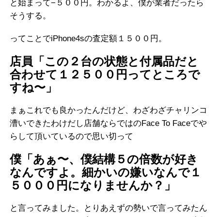
と始まって−５００円。わかるよ、僕が業者だったら
そうする。
ってことでiPhone4sの査定額１５００円。
店員「この２台の状態と付属品だと
合わせて１２５００円ってところで
すね〜」
まぁこれでも良かったんだけど、わざわざチャリンコ
漕いできたわけだし店舗ならではのFace To Faceでや
らして頂いているので思い切って
僕「あぁ〜、僕結構５の倍数が好き
なんですよ。細かいの嫌いなんで１
５０００円になりませんか？」
と言ってみました。とりあえずの勢いで言ってみたん