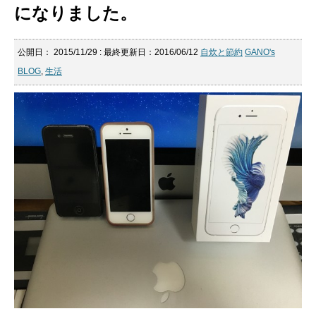
になりました。
公開日：
2015/11/29
: 最終更新日：2016/06/12
自炊と節約
GANO's
BLOG
,
生活