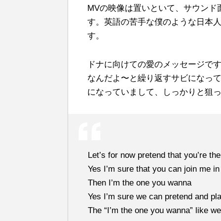
MVの映像は置いといて、サウンド
す。英語の苦手な僕のような日本
す。
ドナに向けての愛のメッセージで
なんだよ〜と繰り返すサビになっていま
になっていまして、しっかりと狙
Let’s for now pretend that you’re th
Yes I’m sure that you can join me in 
Then I’m the one you wanna
Yes I’m sure we can pretend and pl
The “I’m the one you wanna” like we