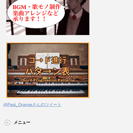
@Past_Orangeさんのツイート
メニュー