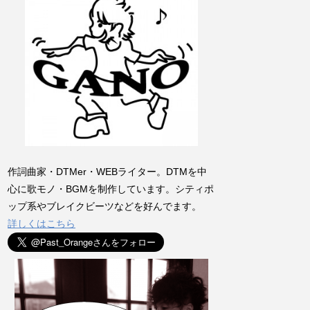
作詞曲家・DTMer・WEBライター。DTMを中
心に歌モノ・BGMを制作しています。シティポ
ップ系やブレイクビーツなどを好んでます。
詳しくはこちら