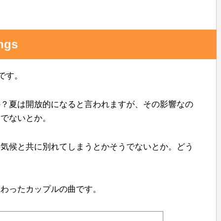
共
有
ings
です。
か？夏は開放的になると言われますが、その影響なの
うでないとか。
の気候と共に別れてしまうとかそうでないとか。どう
終わったカップルの曲です。