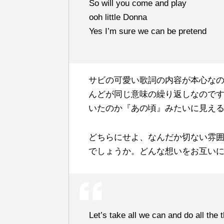
So will you come and play
ooh little Donna
Yes I’m sure we can be pretend
サビの可愛い歌詞の内容が本心な
んどが同じ意味の繰り返しなので
いたのか『あの頃』みたいに見え
どちらにせよ、なんだか切ない雰
でしょうか。どんな想いをお互い
Let’s take all we can and do all the