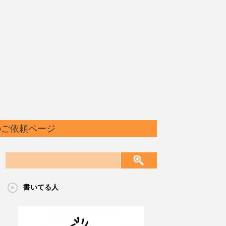
のご依頼ページ
書いてる人