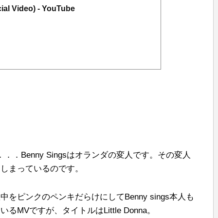
cial Video) - YouTube
．Benny Singsはオランダの変人です。その変人
てしまっているのです。
ピンクのペンキだらけにしてBenny sings本人も
Vですが、タイトルはLittle Donna。