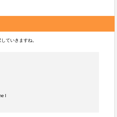
ナで訳していきますね。
ne I