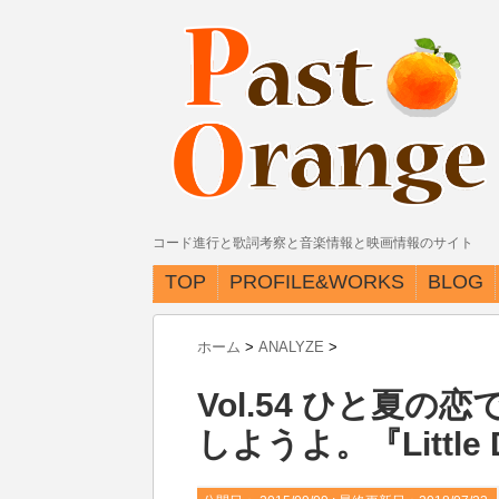
コード進行と歌詞考察と音楽情報と映画情報のサイト
TOP
PROFILE&WORKS
BLOG
ホーム
>
ANALYZE
>
Vol.54 ひと夏
しようよ。『Little Do