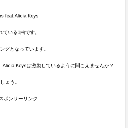
s feat.Alicia Keys
されている1曲です。
ットソングとなっています。
優しく、Alicia Keysは激励しているように聞こえませんか？
ましょう。
スポンサーリンク