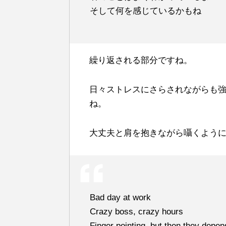
そして何を感じているかもね
繰り返される部分ですね。
日々ストレスにさらされながらも
ね。
大丈夫と肩を抱きながら囁くよう
Bad day at work
Crazy boss, crazy hours
Finger pointing, but then they depe