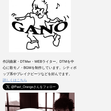
作詞曲家・DTMer・WEBライター。DTMを中
心に歌モノ・BGMを制作しています。シティポ
ップ系やブレイクビーツなどを好んでます。
詳しくはこちら