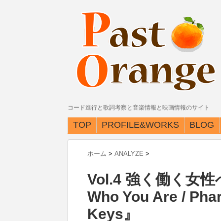
コード進行と歌詞考察と音楽情報と映画情報のサイト
TOP
PROFILE&WORKS
BLOG
ホーム
>
ANALYZE
>
Vol.4 強く働く女
Who You Are / Pharr
Keys』