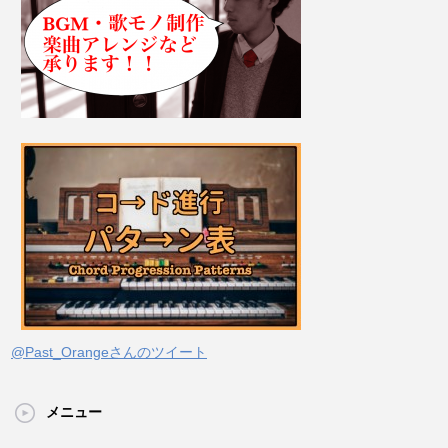
@Past_Orangeさんのツイート
メニュー