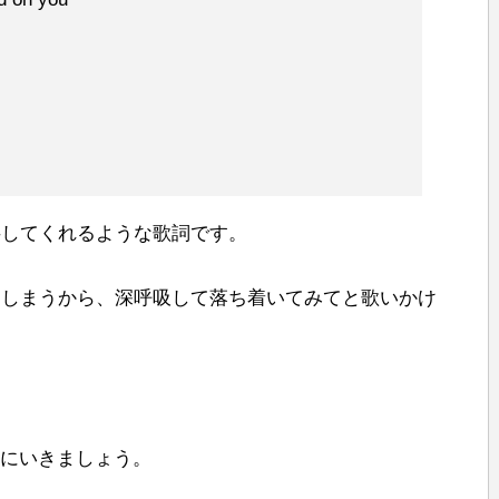
弁してくれるような歌詞です。
てしまうから、深呼吸して落ち着いてみてと歌いかけ
。
パートにいきましょう。