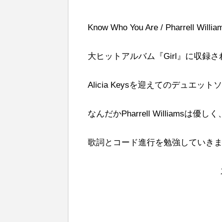
Know Who You Are / Pharrell William
大ヒットアルバム『Girl』に収録
Alicia Keysを迎えてのデュエ
なんだかPharrell Williamsは
歌詞とコード進行を勉強していき