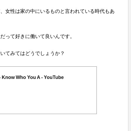
前、女性は家の中にいるものと言われている時代もあ
性だって好きに働いて良いんです。
聴いてみてはどうでしょうか？
ys - Know Who You A - YouTube