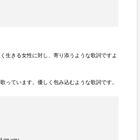
強く生きる女性に対し、寄り添うような歌詞ですよ
に歌っています。優しく包み込むような歌詞です。
nd on you