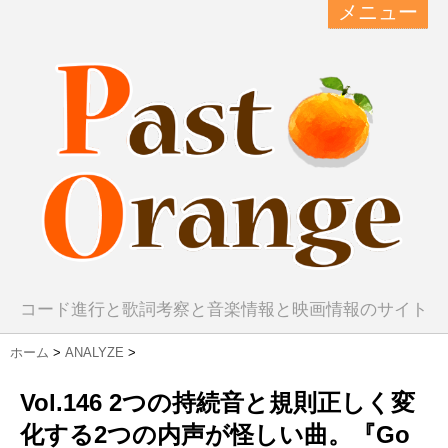
メニュー
コード進行と歌詞考察と音楽情報と映画情報のサイト
ホーム
>
ANALYZE
>
Vol.146 2つの持続音と規則正しく変
化する2つの内声が怪しい曲。『Go