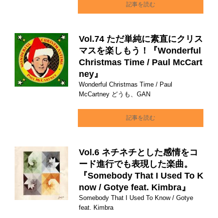
記事を読む
Vol.74 ただ単純に素直にクリス
マスを楽しもう！『Wonderful
Christmas Time / Paul McCart
ney』
Wonderful Christmas Time / Paul
McCartney どうも、GAN
記事を読む
Vol.6 ネチネチとした感情をコ
ード進行でも表現した楽曲。
『Somebody That I Used To K
now / Gotye feat. Kimbra』
Somebody That I Used To Know / Gotye
feat. Kimbra