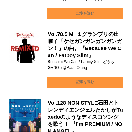
記事を読む
Vol.78.5 M−１グランプリの出
囃子「ケセガンガンガンガンガ
ン！」の曲。『Because We C
an / Fatboy Slim』
Because We Can / Fatboy Slim どうも、
GANO（@Past_Orang
記事を読む
Vol.128 NON STYLE石田とト
レンディエンジェルたかしがTu
xedoのようなディスコソング
を歌う！ 『I’m PREMIUM / NO
N ANGEL』