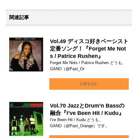
関連記事
Vol.49 ディスコ好きベーシスト
定番ソング！『Forget Me Not
s / Patrice Rushen』
Forget Me Nots / Patrice Rushen どうも、
GANO（@Past_Or
記事を読む
Vol.70 JazzとDrum’n Bassの
融合『I’ve Been Hit / Kudu』
I've Been Hit / Kudu どうも、
GANO（@Past_Orange）です。