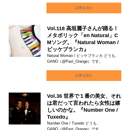
記事を読む
Vol.118 高垣麗子さんが踊る！
メタボリック「en Natural」C
Mソング。『Natural Woman /
ビッケブランカ』
Natural Woman / ビッケブランカ どうも、
GANO（@Past_Orange）です。
記事を読む
Vol.36 世界で１番の美女、それ
は君だって言われたら女性は嬉
しいのかな。『Number One /
Tuxedo』
Number One / Tuxedo どうも、
GANO（@Past_Orange）です。