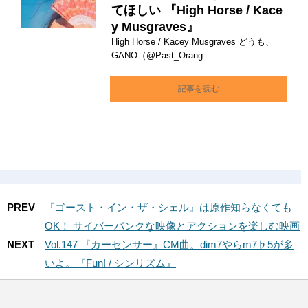
てほしい 『High Horse / Kace
y Musgraves』
High Horse / Kacey Musgraves どうも、
GANO（@Past_Orang
記事を読む
PREV
『ゴースト・イン・ザ・シェル』は原作知らなくても
OK！ サイバーパンクな映像とアクションを楽しむ映画
NEXT
Vol.147 『カーセンサー』CM曲。dim7やらm7♭5が多
いよ。『Fun! / シンリズム』