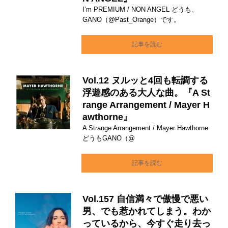
I’m PREMIUM / NON ANGEL どうも、
GANO（@Past_Orange）です。
記事を読む
Vol.12 ヌルッと4回も転調する
浮遊感のある大人な曲。『A St
range Arrangement / Mayer H
awthorne』
A Strange Arrangement / Mayer Hawthorne
どうもGANO（@
記事を読む
Vol.157 自信満々で傲慢で悪い
男、でも惹かれてしまう。わか
っているから、今すぐ走り去っ