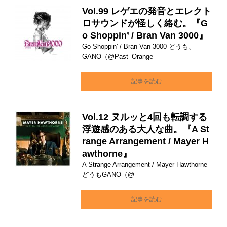
Vol.99 レゲエの発音とエレクト
ロサウンドが怪しく絡む。『G
o Shoppin’ / Bran Van 3000』
Go Shoppin' / Bran Van 3000 どうも、
GANO（@Past_Orange
記事を読む
Vol.12 ヌルッと4回も転調する
浮遊感のある大人な曲。『A St
range Arrangement / Mayer H
awthorne』
A Strange Arrangement / Mayer Hawthorne
どうもGANO（@
記事を読む