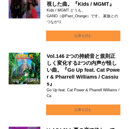
視した曲。『Kids / MGMT』
Kids / MGMT どうも、
GANO（@Past_Orange）です。 家族との
つながり
記事を読む
Vol.146 2つの持続音と規則正
しく変化する2つの内声が怪し
い曲。『Go Up feat. Cat Powe
r & Pharrell Williams / Cassiu
s』
Go Up feat. Cat Power & Pharrell Williams /
Ca
記事を読む