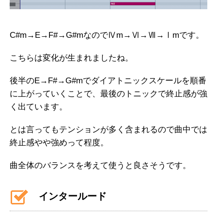
C#m→E→F#→G#mなのでⅣm→Ⅵ→Ⅶ→Ⅰmです。
こちらは変化が生まれましたね。
後半のE→F#→G#mでダイアトニックスケールを順番
に上がっていくことで、最後のトニックで終止感が強
く出ています。
とは言ってもテンションが多く含まれるので曲中では
終止感やや強めって程度。
曲全体のバランスを考えて使うと良さそうです。
インタールード