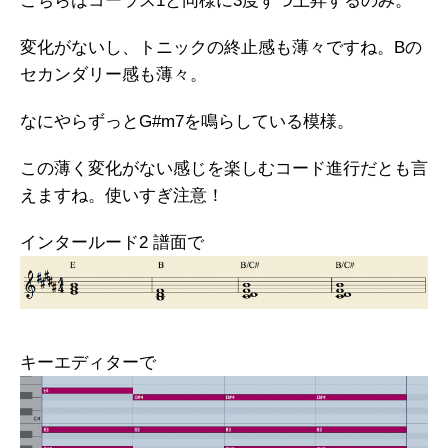
こちらはコーラス1と同様に3度ずつ上昇するのみ。
変化がないし、トニックの終止感も薄々ですね。Bの
セカンダリー感も薄々。
なにやらずっとG#m7を鳴らしている模様。
この薄く変化がない感じを楽しむコード進行だとも言
えますね。使いすぎ注意！
インタールード2 譜面で
キーエディターで