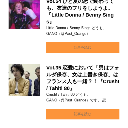
Vol.54 ひと夏の恋で終わって
も、友達のフリをしようよ。
『Little Donna / Benny Sing
s』
Little Donna / Benny Sings どうも、
GANO（@Past_Orange）
記事を読む
Vol.35 恋愛において「男はフォ
ルダ保存、女は上書き保存」は
フランス人も一緒？！『Crush!
/ Tahiti 80』
Crush! / Tahiti 80 どうも、
GANO（@Past_Orange）です。 恋
記事を読む