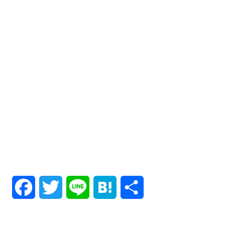
F
T
L
H
共
a
w
i
a
有