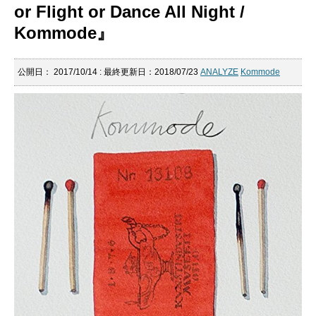
or Flight or Dance All Night /
Kommode』
公開日：
2017/10/14
: 最終更新日：2018/07/23
ANALYZE
Kommode