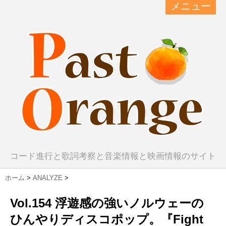
メニュー
コード進行と歌詞考察と音楽情報と映画情報のサイト
ホーム
>
ANALYZE
>
Vol.154 浮遊感の強いノルウェーの
ひんやりディスコポップ。『Fight