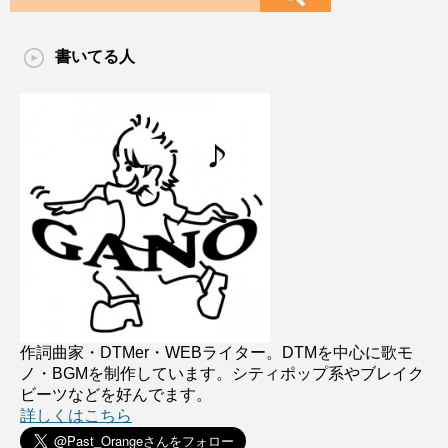
書いてる人
作詞曲家・DTMer・WEBライター。DTMを中心に歌モ
ノ・BGMを制作しています。シティポップ系やブレイク
ビーツなどを好んでます。
詳しくはこちら