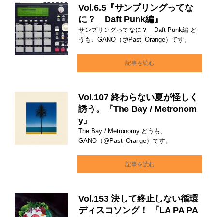
Vol.6.5『サンプリングってな
に？ Daft Punk編』
サンプリングってなに？ Daft Punk編 ど
うも、GANO（@Past_Orange）です。
記事を読む
Vol.107 終わらない夏が怪しく
誘う。『The Bay / Metronom
y』
The Bay / Metronomy どうも、
GANO（@Past_Orange）です。
記事を読む
Vol.153 決して終止しない循環
ディスコソング！ 『LA PA PA