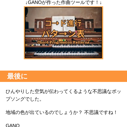
↓GANOが作った作曲ツールです！↓
最後に
ひんやりした空気が伝わってくるような不思議なポッ
プソングでした。
地域の色が出ているのでしょうか？ 不思議ですね！
GANO