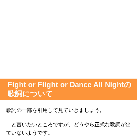
Fight or Flight or Dance All Nightの
歌詞について
歌詞の一部を引用して見ていきましょう。
…と言いたいところですが、どうやら正式な歌詞が出
ていないようです。