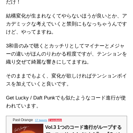
だけ！
結構変化が生まれなくてやらないほうが良いとか、ア
カデミックな考えでいくと禁則にもなっちゃうんです
けど、やってますね。
3和音のみで聴くとカッチリとしてマイナーとメジャ
ーの違いがほんのりわかる程度ですが、テンションを
織り交ぜて綺麗な響きにしてますね。
そのままでもよく、変化が欲しければテンションボイ
スを加えていくと良いです。
Get Lucky / Daft Punkでも似たようなコード進行が使
われています。
Past Orange
17 tweets
2 pockets
Vol.3 1つのコード進行がループする