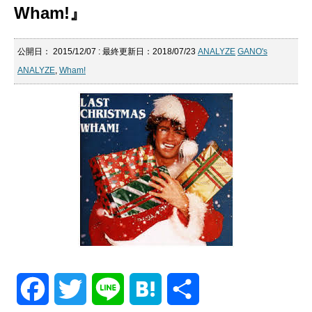
Wham!』
公開日：
2015/12/07
: 最終更新日：2018/07/23
ANALYZE
GANO's
ANALYZE
,
Wham!
F
T
L
H
共