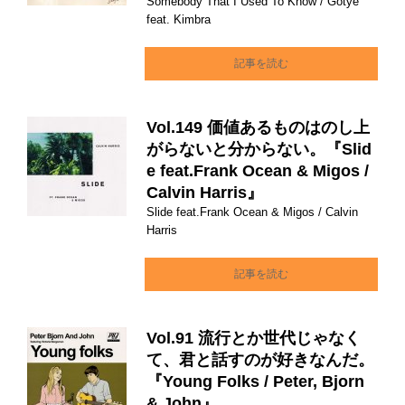
Somebody That I Used To Know / Gotye
feat. Kimbra
記事を読む
Vol.149 価値あるものはのし上
がらないと分からない。『Slid
e feat.Frank Ocean & Migos /
Calvin Harris』
Slide feat.Frank Ocean & Migos / Calvin
Harris
記事を読む
Vol.91 流行とか世代じゃなく
て、君と話すのが好きなんだ。
『Young Folks / Peter, Bjorn
& John』