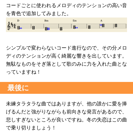
コードごとに使われるメロディのテンションの高い音
を青色で追加してみました。
シンプルで変わらないコード進行なので、その分メロ
ディのテンションが高く綺麗な響きを出しています。
無駄なものをそぎ落として歌のみに力を入れた曲とな
っていますね！
最後に
未練タラタラな曲ではありますが、他の誰かに愛を捧
げるんだと強がりながらも前向きな発言があるので、
悲しすぎないところが良いですね。冬の失恋はこの曲
で乗り切りましょう！