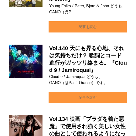
Young Folks / Peter, Bjorn & John どうも、
GANO（@P
記事を読む
Vol.140 天にも昇る心地、それ
は気持ちだけ？ 歌詞とコード
進行がガッツリ絡まる。『Clou
d 9 / Jamiroquai』
Cloud 9 / Jamiroquai どうも、
GANO（@Past_Orange）です。
記事を読む
Vol.134 映画「プラダを着た悪
魔」で使用され強く美しい女性
の曲として使われるようになっ