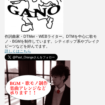
作詞曲家・DTMer・WEBライター。DTMを中心に歌モ
ノ・BGMを制作しています。シティポップ系やブレイク
ビーツなどを好んでます。
詳しくはこちら