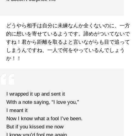
どうやら相手は自分に未練なんか全くないのに、一方
的に想いを寄せているようです。諦めがついてないで
すね！君から距離を取るよと言いながらも目で追って
しまうんですね、一人で何をやっているんでしょう
か！！
I wrapped it up and sent it
With a note saying, “I love you,”
I meant it
Now I know what a fool I’ve been.
But if you kissed me now
I know you’d fool me again.