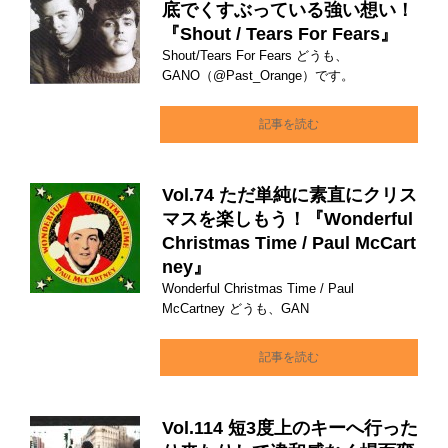
底でくすぶっている強い想い！
『Shout / Tears For Fears』
Shout/Tears For Fears どうも、
GANO（@Past_Orange）です。
記事を読む
Vol.74 ただ単純に素直にクリス
マスを楽しもう！『Wonderful
Christmas Time / Paul McCart
ney』
Wonderful Christmas Time / Paul
McCartney どうも、GAN
記事を読む
Vol.114 短3度上のキーへ行った