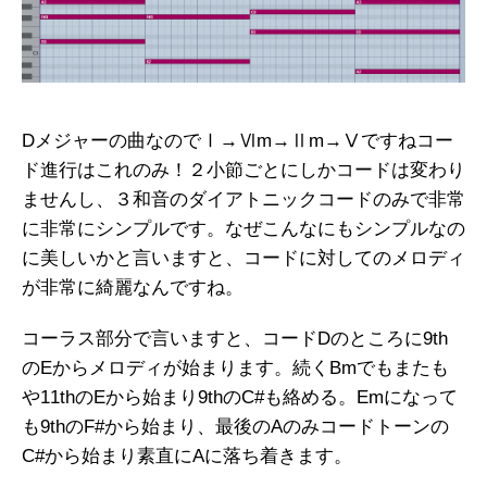
Dメジャーの曲なのでⅠ→Ⅵm→Ⅱm→Ⅴですねコー
ド進行はこれのみ！２小節ごとにしかコードは変わり
ませんし、３和音のダイアトニックコードのみで非常
に非常にシンプルです。なぜこんなにもシンプルなの
に美しいかと言いますと、コードに対してのメロディ
が非常に綺麗なんですね。
コーラス部分で言いますと、コードDのところに9th
のEからメロディが始まります。続くBmでもまたも
や11thのEから始まり9thのC#も絡める。Emになって
も9thのF#から始まり、最後のAのみコードトーンの
C#から始まり素直にAに落ち着きます。