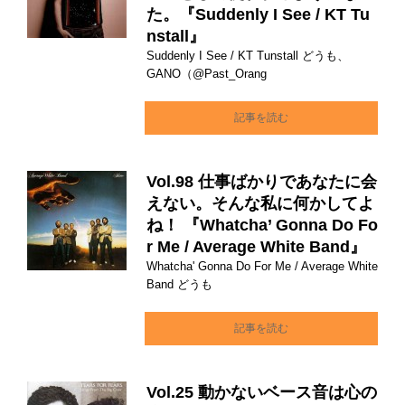
た。『Suddenly I See / KT Tu
nstall』
Suddenly I See / KT Tunstall どうも、
GANO（@Past_Orang
記事を読む
Vol.98 仕事ばかりであなたに会
えない。そんな私に何かしてよ
ね！ 『Whatcha’ Gonna Do Fo
r Me / Average White Band』
Whatcha' Gonna Do For Me / Average White
Band どうも
記事を読む
Vol.25 動かないベース音は心の