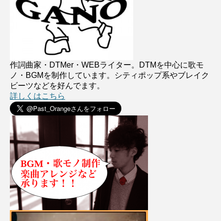
作詞曲家・DTMer・WEBライター。DTMを中心に歌モ
ノ・BGMを制作しています。シティポップ系やブレイク
ビーツなどを好んでます。
詳しくはこちら