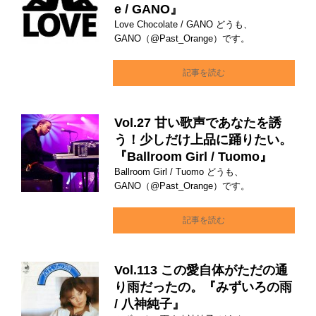
e / GANO』
Love Chocolate / GANO どうも、
GANO（@Past_Orange）です。
記事を読む
Vol.27 甘い歌声であなたを誘
う！少しだけ上品に踊りたい。
『Ballroom Girl / Tuomo』
Ballroom Girl / Tuomo どうも、
GANO（@Past_Orange）です。
記事を読む
Vol.113 この愛自体がただの通
り雨だったの。『みずいろの雨
/ 八神純子』