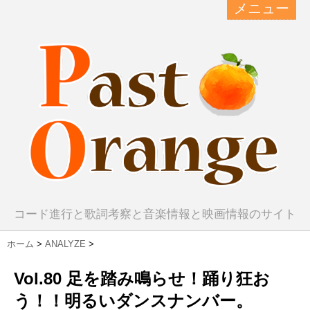
メニュー
コード進行と歌詞考察と音楽情報と映画情報のサイト
ホーム
>
ANALYZE
>
Vol.80 足を踏み鳴らせ！踊り狂お
う！！明るいダンスナンバー。