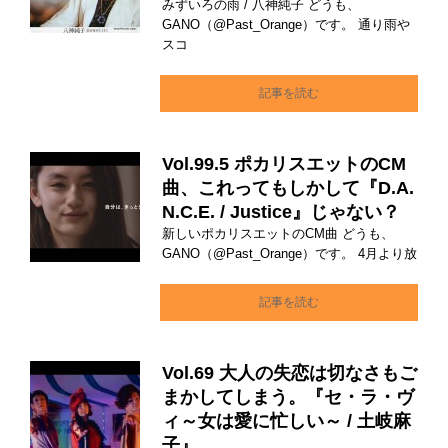
みずいろの雨 / 八神純子 どうも、
GANO（@Past_Orange）です。 通り雨や
スコ
記事を読む
Vol.99.5 ポカリスエットのCM
曲、これってもしかして『D.A.
N.C.E. / Justice』じゃない？
新しいポカリスエットのCM曲 どうも、
GANO（@Past_Orange）です。 4月より放
記事を読む
Vol.69 大人の失恋は切なさもご
まかしてしまう。『セ・ラ・ヴ
ィ～女は愛に忙しい～ / 土岐麻
子』