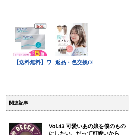
関連記事
Vol.43 可愛いあの娘を僕のもの
にしたい。だって可愛いから