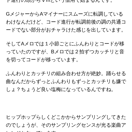
ド進行の頭からⅤmという借用で始まるんです。
GメジャーからAマイナーにスムーズに転調している
わけなんだけど、コード進行が転調前後の調の共通コ
ードでない部分がおチャラけた感じを出しています。
そしてAメロでは１小節ごとにふんわりとコードが移
っていたのですが、Bメロでは２拍ずつカッチリと音
を切ってコードが移っています。
ふんわりとカッチリの組み合わせ方が絶妙。踊らせる
曲なんだからずっとふんわりもずっとカッチリも嫌で
しょ？ちょうど良い塩梅になっているんですね。
ヒップホップらしくどこかからサンプリングしてきた
のでしょうが、そのサンプリングセンスが光る楽曲ア