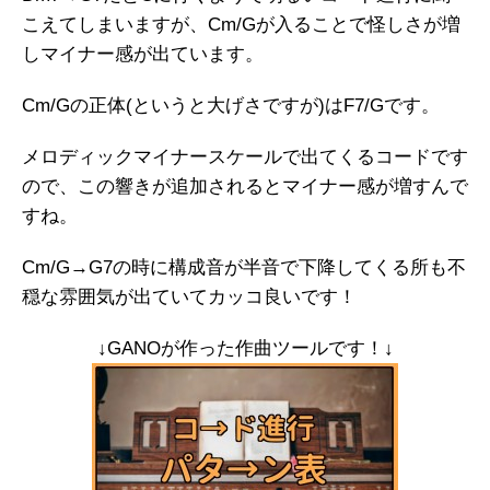
こえてしまいますが、Cm/Gが入ることで怪しさが増
しマイナー感が出ています。
Cm/Gの正体(というと大げさですが)はF7/Gです。
メロディックマイナースケールで出てくるコードです
ので、この響きが追加されるとマイナー感が増すんで
すね。
Cm/G→G7の時に構成音が半音で下降してくる所も不
穏な雰囲気が出ていてカッコ良いです！
↓GANOが作った作曲ツールです！↓