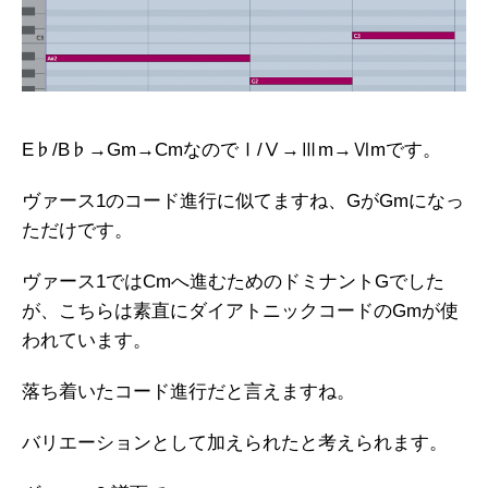
E♭/B♭→Gm→CmなのでⅠ/Ⅴ→Ⅲm→Ⅵmです。
ヴァース1のコード進行に似てますね、GがGmになっ
ただけです。
ヴァース1ではCmへ進むためのドミナントGでした
が、こちらは素直にダイアトニックコードのGmが使
われています。
落ち着いたコード進行だと言えますね。
バリエーションとして加えられたと考えられます。