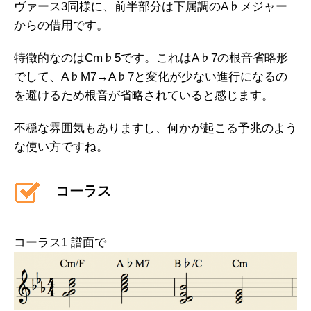
ヴァース3同様に、前半部分は下属調のA♭メジャー
からの借用です。
特徴的なのはCm♭5です。これはA♭7の根音省略形
でして、A♭M7→A♭7と変化が少ない進行になるの
を避けるため根音が省略されていると感じます。
不穏な雰囲気もありますし、何かが起こる予兆のよう
な使い方ですね。
コーラス
コーラス1 譜面で