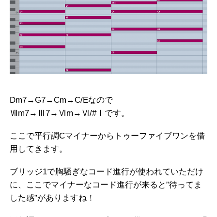
Dm7→G7→Cm→C/Eなので
Ⅶm7→Ⅲ7→Ⅵm→Ⅵ/#Ⅰです。
ここで平行調Cマイナーからトゥーファイブワンを借
用してきます。
ブリッジ1で胸騒ぎなコード進行が使われていただけ
に、ここでマイナーなコード進行が来ると”待ってま
した感”がありますね！