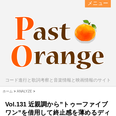
メニュー
コード進行と歌詞考察と音楽情報と映画情報のサイト
ホーム
>
ANALYZE
>
Vol.131 近親調から”トゥーファイブ
ワン”を借用して終止感を薄めるディ