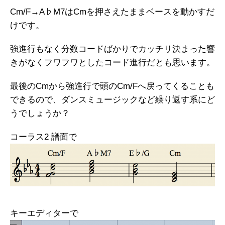
Cm/F→A♭M7はCmを押さえたままベースを動かすだ
けです。
強進行もなく分数コードばかりでカッチリ決まった響
きがなくフワフワとしたコード進行だとも思います。
最後のCmから強進行で頭のCm/Fへ戻ってくることも
できるので、ダンスミュージックなど繰り返す系にど
うでしょうか？
コーラス2 譜面で
キーエディターで