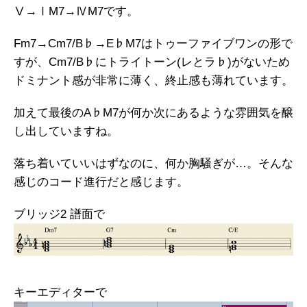
Ⅴ→ⅠM7→ⅣM7です。
Fm7→Cm7/B♭→E♭M7はトゥーファイブワンの形で
すが、Cm7/B♭にトライトーン(レとラ♭)がないため
ドミナント感が非常に薄く、終止感も薄れています。
加えて最後のA♭M7が何か次にあるような雰囲気を醸
し出していますね。
落ち着いていいはずなのに、何か胸騒ぎが…。そんな
感じのコード進行だと感じます。
ブリッジ2 譜面で
キーエディターで