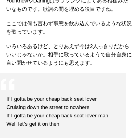
You knowやDarlingはラブソングによくある相槌みた
いなものです。歌詞の間を埋める役目ですね。
ここでは何も言わず事態を飲み込んでいるような状況
を歌っています。
いろいろあるけど、とりあえず今は2人っきりだから
いいじゃないか。相手に歌っているようで自分自身に
言い聞かせているようにも思えます。
If I gotta be your cheap back seat lover
Cruising down the street to nowhere
If I gotta be your cheap back seat lover man
Well let’s get it on then